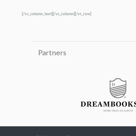
[/vc_column_text][/vc_column][/vc_row]