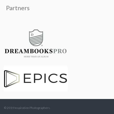
© 2019 Inspiration Photographers.