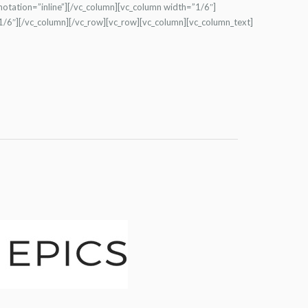
otation=”inline”][/vc_column][vc_column width=”1/6″]
/6″][/vc_column][/vc_row][vc_row][vc_column][vc_column_text]