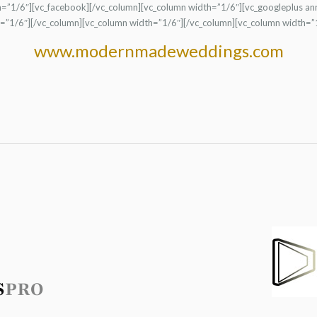
h=”1/6″][vc_facebook][/vc_column][vc_column width=”1/6″][vc_googleplus ann
=”1/6″][/vc_column][vc_column width=”1/6″][/vc_column][vc_column width=”1
www.modernmadeweddings.com