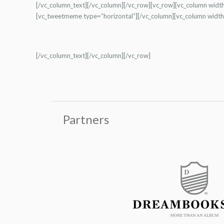
[/vc_column_text][/vc_column][/vc_row][vc_row][vc_column widt
[vc_tweetmeme type=”horizontal”][/vc_column][vc_column width
[/vc_column_text][/vc_column][/vc_row]