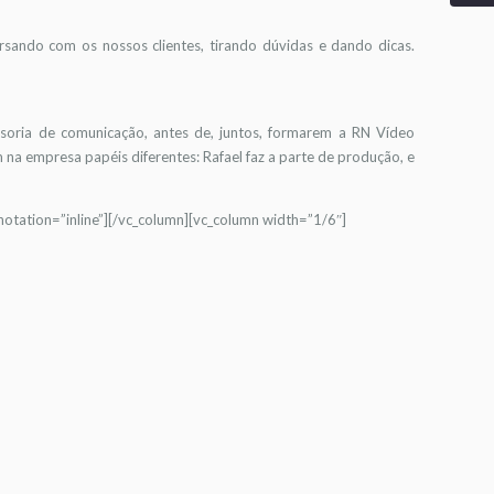
sando com os nossos clientes, tirando dúvidas e dando dicas.
soria de comunicação, antes de, juntos, formarem a RN Vídeo
 empresa papéis diferentes: Rafael faz a parte de produção, e
otation=”inline”][/vc_column][vc_column width=”1/6″]