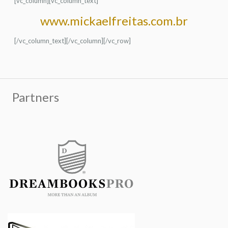
[vc_column][vc_column_text]
www.mickaelfreitas.com.br
[/vc_column_text][/vc_column][/vc_row]