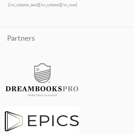
[/vc_column_text][/vc_column][/vc_row]