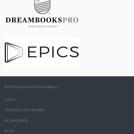
© 2019 Inspiration Photographers.
JUDGE
TERMS OF USE MEMBER
BE A MEMBER
BLOG