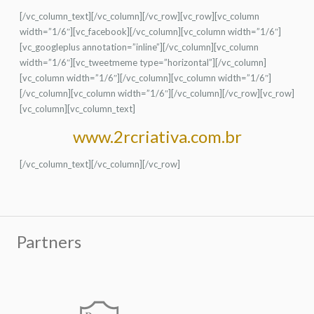
[/vc_column_text][/vc_column][/vc_row][vc_row][vc_column
width=”1/6″][vc_facebook][/vc_column][vc_column width=”1/6″]
[vc_googleplus annotation=”inline”][/vc_column][vc_column
width=”1/6″][vc_tweetmeme type=”horizontal”][/vc_column]
[vc_column width=”1/6″][/vc_column][vc_column width=”1/6″]
[/vc_column][vc_column width=”1/6″][/vc_column][/vc_row][vc_row]
[vc_column][vc_column_text]
www.2rcriativa.com.br
[/vc_column_text][/vc_column][/vc_row]