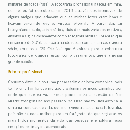
milhares de fotos (rsss)! A fotografia profissional nasceu em mim,
ou melhor, foi descoberta em 2013, através dos incentivos de
alguns amigos que achavam que as minhas fotos eram boas e
ficavam sugerindo que eu virasse fotógrafa. A partir daí, saí
fotografando tudo, aniversários, chás dos mais variados motivos,
ensaios e alguns casamentos como fotógrafa auxiliar. Foi então que
em janeiro de 2016, compartilhando ideias com um amigo, e agora
sócio, abrimos a “2R Criativa”, que é voltada para a cobertura
fotográfica de grandes festas, como casamentos, que é a nossa
grande paixão.
Sobre o profissional
Costumo dizer que sou uma pessoa feliz e de bem coma vida, pois
tenho uma família que me apoia e ilumina os meus caminhos por
onde quer que eu vá. E nesse ponto, entra a questão de “ter
virado” fotógrafa no ano passado, pois isso não foi uma escolha, e
sim uma condição de vida, que me revigora a cada nova fotografia,
pois não há nada melhor para um fotógrafo, do que registrar os
mais lindos momentos da vida das pessoas e emoldurar suas
emoções, em imagens atemporais.