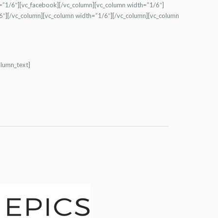
h=”1/6″][vc_facebook][/vc_column][vc_column width=”1/6″]
6″][/vc_column][vc_column width=”1/6″][/vc_column][vc_column
olumn_text]