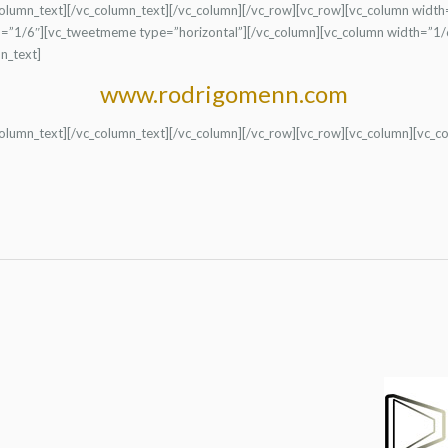
column_text][/vc_column_text][/vc_column][/vc_row][vc_row][vc_column widt
th=”1/6″][vc_tweetmeme type=”horizontal”][/vc_column][vc_column width=”1/
n_text]
www.rodrigomenn.com
column_text][/vc_column_text][/vc_column][/vc_row][vc_row][vc_column][vc_c