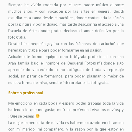
Siempre he vivido rodeada por el arte, padre músico durante
muchos años, y con vocación por las artes en general, decidí
estudiar esta rama desde el bachiller ,donde continuaría la afición
por la pintura y por el dibujo, mas tarde descubriría el acceso a una
Escuela de Arte donde poder declarar el amor definitivo por la
fotografía.
Desde bien pequeña jugaba con las “cámaras de cartucho” que
heredaba,y trabaje para poder formarme en mi pasión.
Actualmente formo equipo como fotógrafa profesional con una
gran familia bajo el nombre de Bequerul Fotografía,donde sigo
aprendiendo y creciendo como fotógrafa de boda y reportaje
social, sin parar de formarnos, para poder plasmar lo mejor de
nuestra forma de mirar, sentir e interpretar en la fotografía.
Sobre o profissional
Me emociono en cada boda y espero poder trabajar toda la vida
haciendo lo que me gusta¡ mi frase preferida !Viva los novios¡ y
!Que se besen¡
La mejor experiencia de mi vida es haberme cruzado en el camino
con mi marido, mi compañero, y la razón por la que estoy en