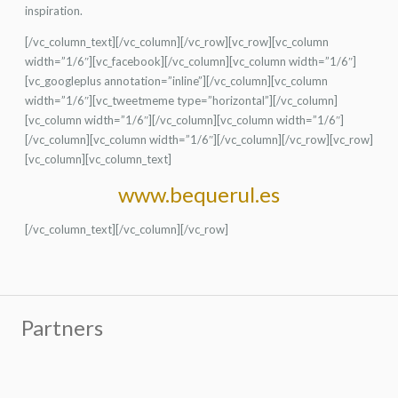
inspiration.
[/vc_column_text][/vc_column][/vc_row][vc_row][vc_column
width=”1/6″][vc_facebook][/vc_column][vc_column width=”1/6″]
[vc_googleplus annotation=”inline”][/vc_column][vc_column
width=”1/6″][vc_tweetmeme type=”horizontal”][/vc_column]
[vc_column width=”1/6″][/vc_column][vc_column width=”1/6″]
[/vc_column][vc_column width=”1/6″][/vc_column][/vc_row][vc_row]
[vc_column][vc_column_text]
www.bequerul.es
[/vc_column_text][/vc_column][/vc_row]