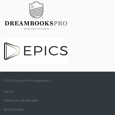
© 2019 Inspiration Photographers.
JUDGE
TERMS OF USE MEMBER
BE A MEMBER