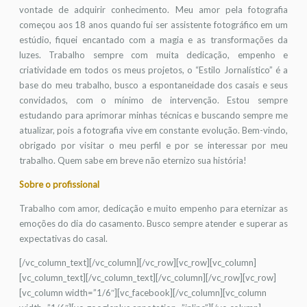
vontade de adquirir conhecimento. Meu amor pela fotografia
começou aos 18 anos quando fui ser assistente fotográfico em um
estúdio, fiquei encantado com a magia e as transformações da
luzes. Trabalho sempre com muita dedicação, empenho e
criatividade em todos os meus projetos, o “Estilo Jornalístico” é a
base do meu trabalho, busco a espontaneidade dos casais e seus
convidados, com o mínimo de intervenção. Estou sempre
estudando para aprimorar minhas técnicas e buscando sempre me
atualizar, pois a fotografia vive em constante evolução. Bem-vindo,
obrigado por visitar o meu perfil e por se interessar por meu
trabalho. Quem sabe em breve não eternizo sua história!
Sobre o profissional
Trabalho com amor, dedicação e muito empenho para eternizar as
emoções do dia do casamento. Busco sempre atender e superar as
expectativas do casal.
[/vc_column_text][/vc_column][/vc_row][vc_row][vc_column]
[vc_column_text][/vc_column_text][/vc_column][/vc_row][vc_row]
[vc_column width=”1/6″][vc_facebook][/vc_column][vc_column