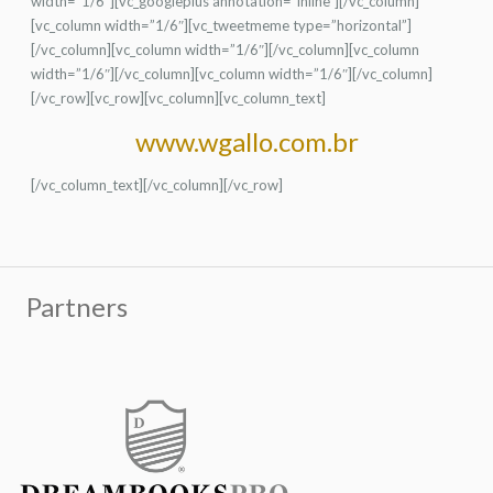
width=”1/6″][vc_googleplus annotation=”inline”][/vc_column]
[vc_column width=”1/6″][vc_tweetmeme type=”horizontal”]
[/vc_column][vc_column width=”1/6″][/vc_column][vc_column
width=”1/6″][/vc_column][vc_column width=”1/6″][/vc_column]
[/vc_row][vc_row][vc_column][vc_column_text]
www.wgallo.com.br
[/vc_column_text][/vc_column][/vc_row]