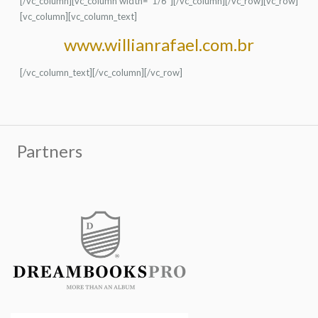
[/vc_column][vc_column width=”1/6″][/vc_column][/vc_row][vc_row]
[vc_column][vc_column_text]
www.willianrafael.com.br
[/vc_column_text][/vc_column][/vc_row]