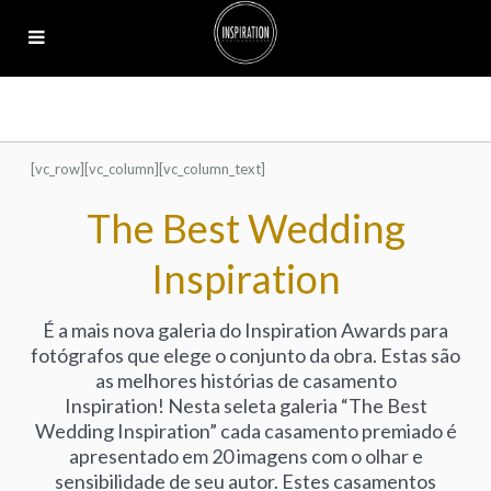
[vc_row][vc_column][vc_column_text]
The Best Wedding
Inspiration
É a mais nova galeria do Inspiration Awards para
fotógrafos que elege o conjunto da obra. Estas são
as melhores histórias de casamento
Inspiration! Nesta seleta galeria “The Best
Wedding Inspiration” cada casamento premiado é
apresentado em 20 imagens com o olhar e
sensibilidade de seu autor. Estes casamentos