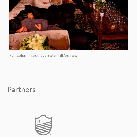
[/vc_column_text][/vc_column][/vc_row]