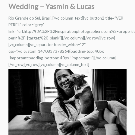
Wedding – Yasmin & Lucas
Rio Grande do Sul, Brasil.[/vc_column_text][vc_button2 title=”VER
PERFIL” color=”grey”
link=”url:https%3A%2F%2Finspirationphotographers.com%2Fproperti
perin%2F||target:%20_blank”][/vc_column][/vc_row][vc_row]
[vc_column][vc_separator border_width=”2″
css=”.vc_custom_1470837378264{padding-top: 40px
!important;padding-bottom: 40px !important;}”][/vc_column]
[/vc_row][vc_row][vc_column][vc_column_text]