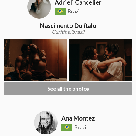
Adrieli Cancelier
Brazil
Nascimento Do ítalo
Curitiba/brasil
See all the photos
Ana Montez
Brazil