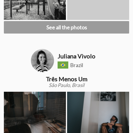
See all the photos
Juliana Vivolo
Brazil
Três Menos Um
São Paulo, Brasil