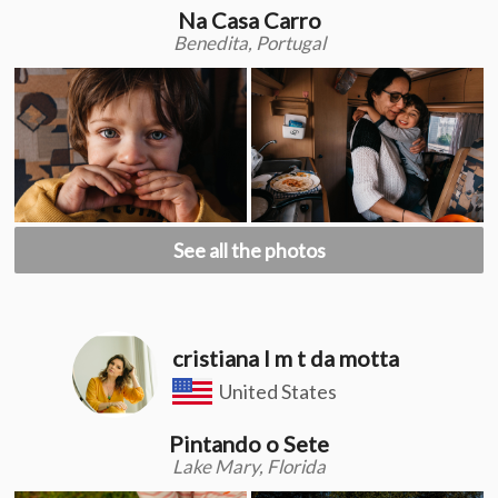
Na Casa Carro
Benedita, Portugal
See all the photos
cristiana l m t da motta
United States
Pintando o Sete
Lake Mary, Florida