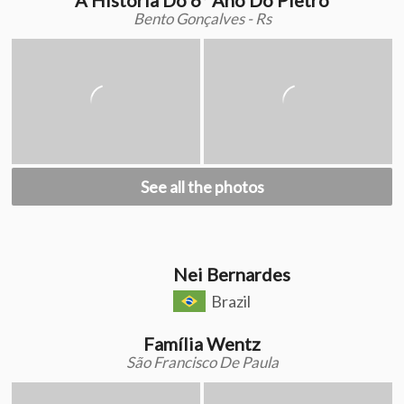
Bento Gonçalves - Rs
See all the photos
Nei Bernardes
Brazil
Família Wentz
São Francisco De Paula