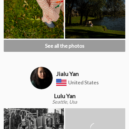
See all the photos
Jialu Yan
United States
Lulu Yan
Seattle, Usa