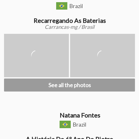
Brazil
Recarregando As Baterias
Carrancas-mg / Brasil
See all the photos
Natana Fontes
Brazil
A História Do 6º Ano Do Pietro