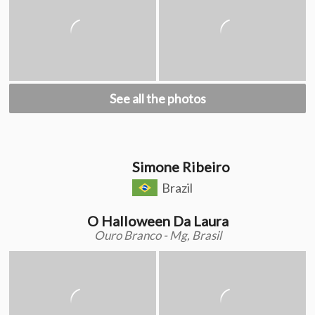
See all the photos
Simone Ribeiro
Brazil
O Halloween Da Laura
Ouro Branco - Mg, Brasil