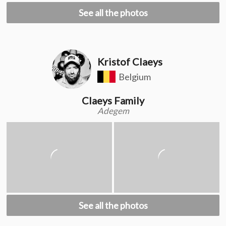
See all the photos
Kristof Claeys
Belgium
Claeys Family
Adegem
See all the photos