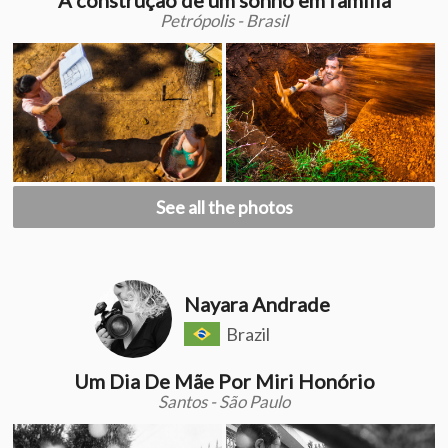
Petrópolis - Brasil
See all the photos
Nayara Andrade
Brazil
Um Dia De Mãe Por Miri Honório
Santos - São Paulo