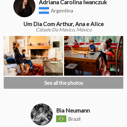
Adriana Carolina Iwanczuk
Argentina
Um Dia Com Arthur, Ana e Alice
Cidade Do México, México
See all the photos
Bia Neumann
Brazil