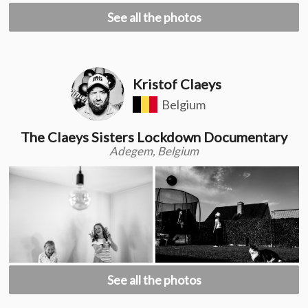
See all the photos
Kristof Claeys
Belgium
The Claeys Sisters Lockdown Documentary
Adegem, Belgium
See all the photos