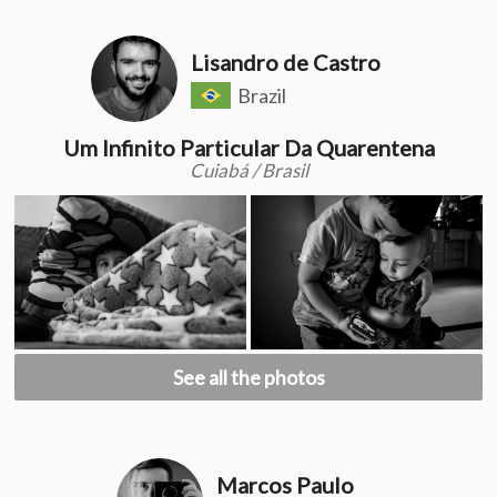
Lisandro de Castro
Brazil
Um Infinito Particular Da Quarentena
Cuiabá / Brasil
See all the photos
Marcos Paulo