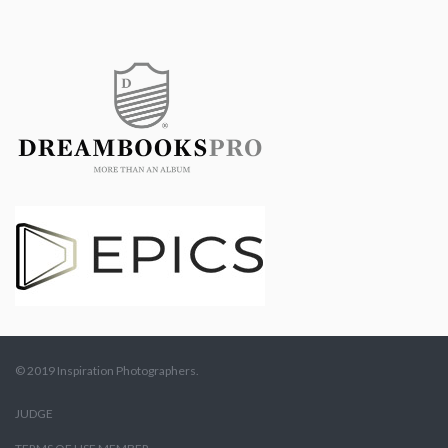
© 2019 Inspiration Photographers.
JUDGE