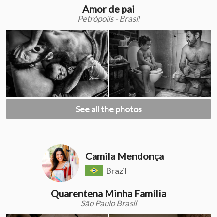
Amor de pai
Petrópolis - Brasil
See all the photos
Camila Mendonça
Brazil
Quarentena Minha Família
São Paulo Brasil