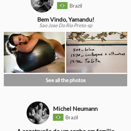
Brazil
Bem Vindo, Yamandu!
Sao Jose Do Rio Preto-sp
See all the photos
Michel Neumann
Brazil
A construção de um sonho em família