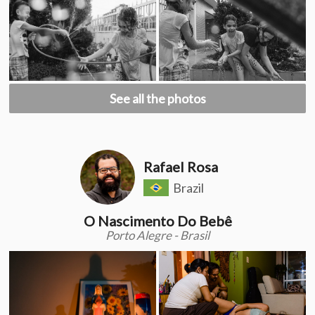
See all the photos
Rafael Rosa
Brazil
O Nascimento Do Bebê
Porto Alegre - Brasil