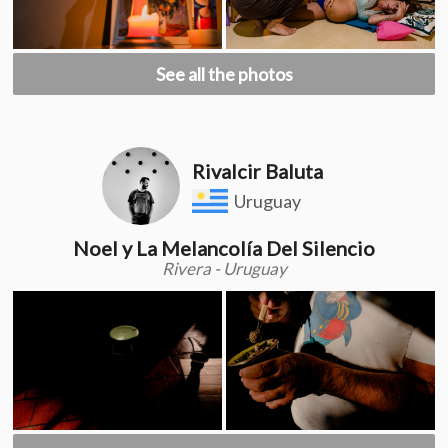
See all the photos
Rivalcir Baluta
Uruguay
Noel y La Melancolía Del Silencio
Rivera - Uruguay