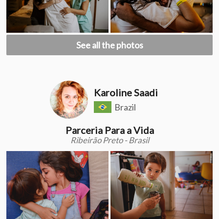
See all the photos
Karoline Saadi
Brazil
Parceria Para a Vida
Ribeirão Preto - Brasil