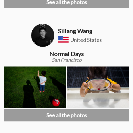
See all the photos
Siliang Wang
United States
Normal Days
San Francisco
See all the photos