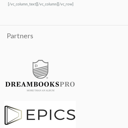
[/vc_column_text][/vc_column][/vc_row]