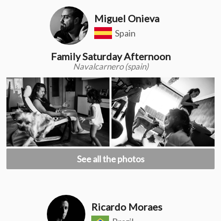
Miguel Onieva
Spain
Family Saturday Afternoon
Navalcarnero (spain)
See all the photos
Ricardo Moraes