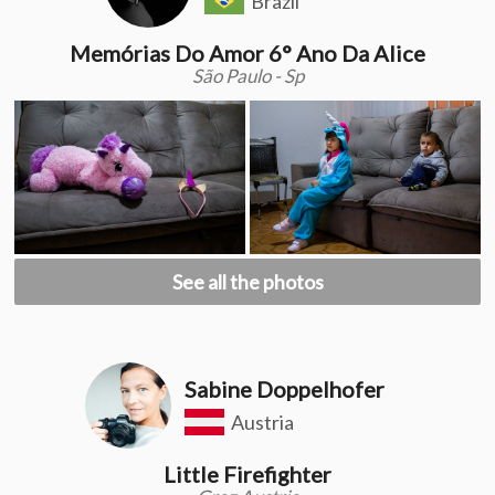
Brazil
Memórias Do Amor 6° Ano Da Alice
São Paulo - Sp
See all the photos
Sabine Doppelhofer
Austria
Little Firefighter