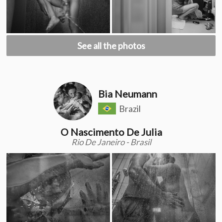
See all the photos
Bia Neumann
Brazil
O Nascimento De Julia
Rio De Janeiro - Brasil