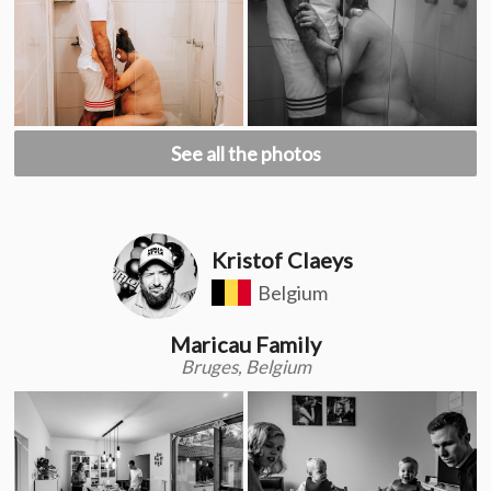
See all the photos
Kristof Claeys
Belgium
Maricau Family
Bruges, Belgium