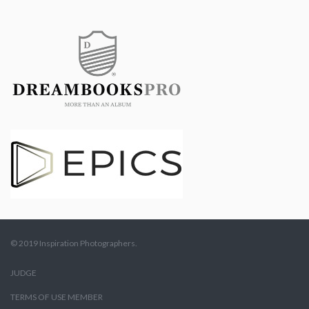
© 2019 Inspiration Photographers.
JUDGE
TERMS OF USE MEMBER