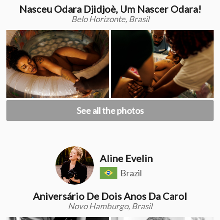
Nasceu Odara Djidjoè, Um Nascer Odara!
Belo Horizonte, Brasil
See all the photos
Aline Evelin
Brazil
Aniversário De Dois Anos Da Carol
Novo Hamburgo, Brasil