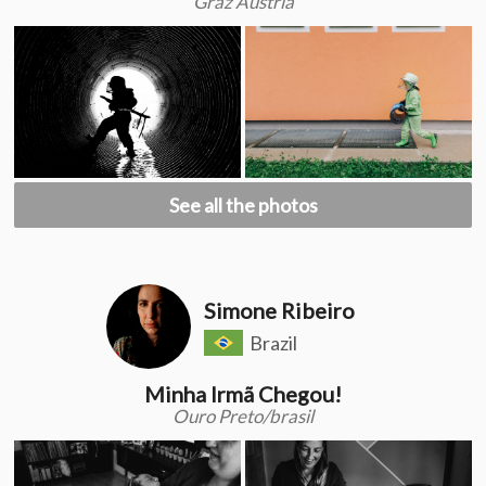
Graz Austria
See all the photos
Simone Ribeiro
Brazil
Minha Irmã Chegou!
Ouro Preto/brasil