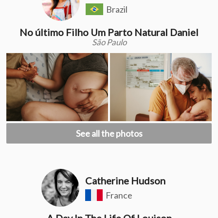
Brazil
No último Filho Um Parto Natural Daniel
São Paulo
See all the photos
Catherine Hudson
France
A Day In The Life Of Louison