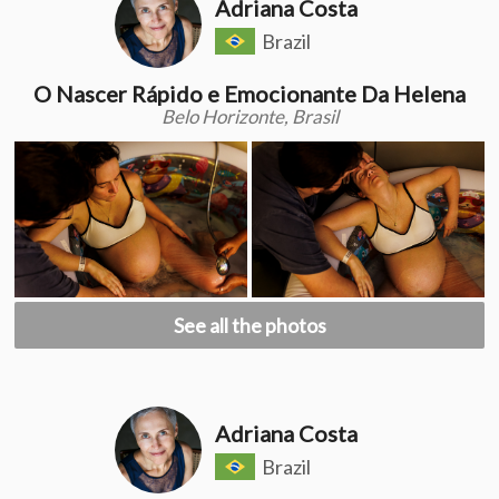
Adriana Costa
Brazil
O Nascer Rápido e Emocionante Da Helena
Belo Horizonte, Brasil
See all the photos
Adriana Costa
Brazil