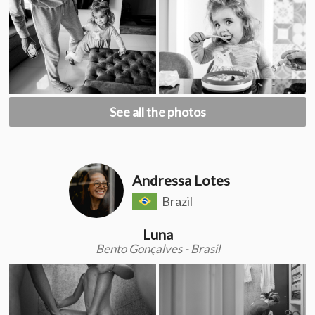
See all the photos
Andressa Lotes
Brazil
Luna
Bento Gonçalves - Brasil