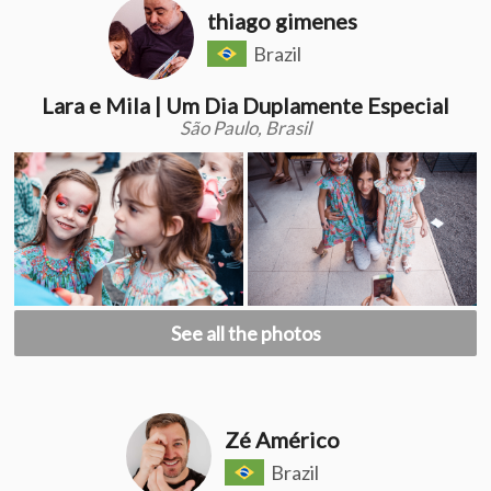
thiago gimenes
Brazil
Lara e Mila | Um Dia Duplamente Especial
São Paulo, Brasil
See all the photos
Zé Américo
Brazil