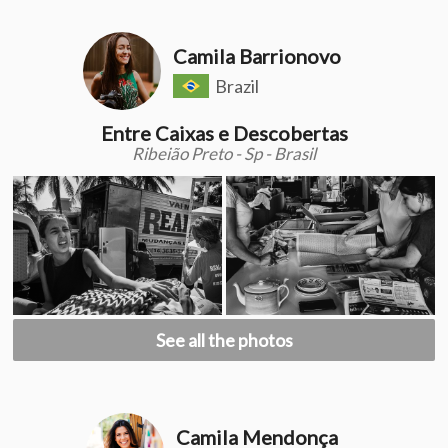
Camila Barrionovo
Brazil
Entre Caixas e Descobertas
Ribeião Preto - Sp - Brasil
See all the photos
Camila Mendonça