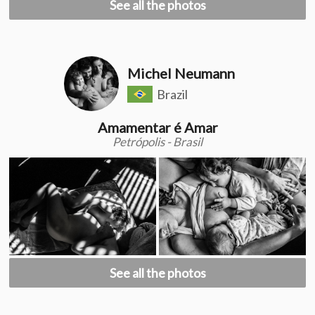
See all the photos
Michel Neumann
Brazil
Amamentar é Amar
Petrópolis - Brasil
See all the photos