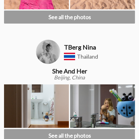
See all the photos
TBerg Nina
Thailand
She And Her
Beijing, China
See all the photos